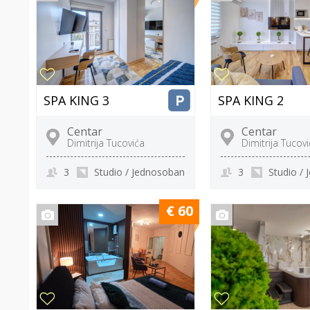
SPA KING 3
SPA KING 2
Centar
Centar
Dimitrija Tucovića
Dimitrija Tucov
3
Studio / Jednosoban
3
Studio /
€ 60