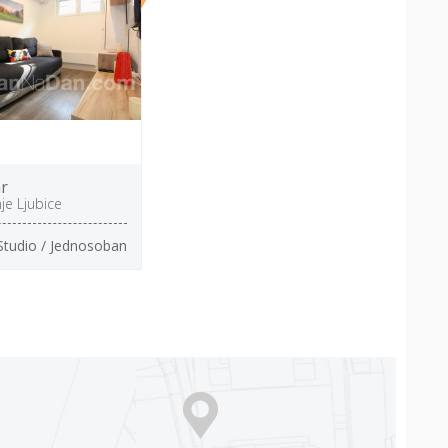
r
nje Ljubice
Studio / Jednosoban